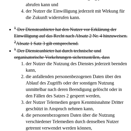
abrufen kann und
der Nutzer die Einwilligung jederzeit mit Wirkung für
die Zukunft widerrufen kann.
1
Der Diensteanbieter hat den Nutzer vor Erklärung der
Einwilligung auf das Recht nach Absatz 2 Nr. 4 hinzuweisen.
2
Absatz 1 Satz 3 gilt entsprechend.
1
Der Diensteanbieter hat durch technische und
organisatorische Vorkehrungen sicherzustellen, dass
der Nutzer die Nutzung des Dienstes jederzeit beenden
kann,
die anfallenden personenbezogenen Daten über den
Ablauf des Zugriffs oder der sonstigen Nutzung
unmittelbar nach deren Beendigung gelöscht oder in
den Fällen des Satzes 2 gesperrt werden,
der Nutzer Telemedien gegen Kenntnisnahme Dritter
geschützt in Anspruch nehmen kann,
die personenbezogenen Daten über die Nutzung
verschiedener Telemedien durch denselben Nutzer
getrennt verwendet werden können,