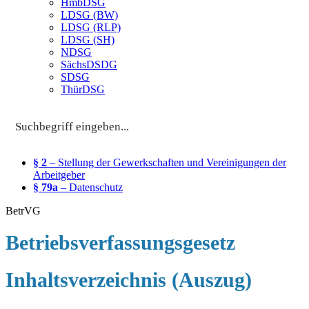
HmbDSG
LDSG (BW)
LDSG (RLP)
LDSG (SH)
NDSG
SächsDSDG
SDSG
ThürDSG
§ 2
– Stellung der Gewerkschaften und Vereinigungen der
Arbeitgeber
§ 79a
– Datenschutz
BetrVG
Betriebsverfassungsgesetz
Inhaltsverzeichnis (Auszug)