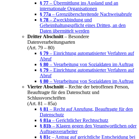
§ 77
– Übermittlung ins Ausland und an
internationale Organisationen
§ 77a
– Grenzüberschreitende Nachweisabrufe
§ 78
– Zweckbindung und
Geheimhaltungspflicht eines Dritten, an den
Daten übermittelt werden
Dritter Abschnitt
– Besondere
Datenverarbeitungsarten
(Art. 79 – 80)
§ 79
– Einrichtung automatisierter Verfahren auf
Abruf
§ 80
– Verarbeitung von Sozialdaten im Auftrag
§ 79
– Einrichtung automatisierter Verfahren auf
Abruf
§ 80
– Verarbeitung von Sozialdaten im Auftrag
Vierter Abschnitt
– Rechte der betroffenen Person,
Beauftragte für den Datenschutz und
Schlussvorschriften
(Art. 81 – 85a)
§ 81
– Recht auf Anrufung, Beauftragte für den
Datenschutz
§ 81a
– Gerichtlicher Rechtsschutz
§ 81b
– Klagen gegen den Verantwortlichen oder
Auftragsverarbeiter
§ 81c
– Antrag auf gerichtliche Entscheidung bei