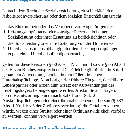
Ist nach dem Recht der Sozialversicherung einschließlich der
Arbeitslosenversicherung oder dem sozialen Entschädigungsrecht
das Einkommen oder das Vermögen von Angehörigen des
1.
Leistungsempfängers oder sonstiger Personen bei einer
Sozialleistung oder ihrer Erstattung zu berücksichtigen oder
die Sozialleistung oder ihre Erstattung von der Höhe eines
2.
Unterhaltsanspruchs abhängig, der dem Leistungsempfänger
gegen einen Unterhaltspflichtigen zusteht,
gelten für diese Personen § 60 Abs. 1 Nr. 1 und 3 sowie § 65 Abs. 1
des Ersten Buches entsprechend. Das Gleiche gilt für den in Satz 1
genannten Anwendungsbereich in den Fällen, in denen
Unterhaltspflichtige, Angehörige, der frühere Ehegatte, der frühere
Lebenspartner oder Erben zum Ersatz der Aufwendungen des
Leistungsträgers herangezogen werden. Auskünfte auf Fragen,
deren Beantwortung einem nach Satz 1 oder Satz 2
Auskunftspflichtigen oder einer ihm nahe stehenden Person (§ 383
Abs. 1 Nr. 1 bis 3 der Zivilprozessordnung) die Gefahr zuziehen
würde, wegen einer Straftat oder einer Ordnungswidrigkeit verfolgt
zu werden, können verweigert werden.