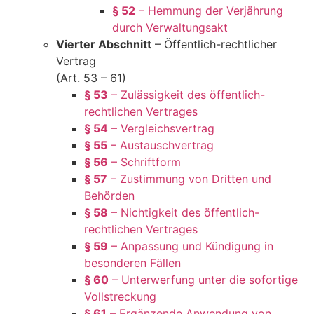
§ 52
– Hemmung der Verjährung
durch Verwaltungsakt
Vierter Abschnitt
– Öffentlich-rechtlicher
Vertrag
(Art. 53 – 61)
§ 53
– Zulässigkeit des öffentlich-
rechtlichen Vertrages
§ 54
– Vergleichsvertrag
§ 55
– Austauschvertrag
§ 56
– Schriftform
§ 57
– Zustimmung von Dritten und
Behörden
§ 58
– Nichtigkeit des öffentlich-
rechtlichen Vertrages
§ 59
– Anpassung und Kündigung in
besonderen Fällen
§ 60
– Unterwerfung unter die sofortige
Vollstreckung
§ 61
– Ergänzende Anwendung von