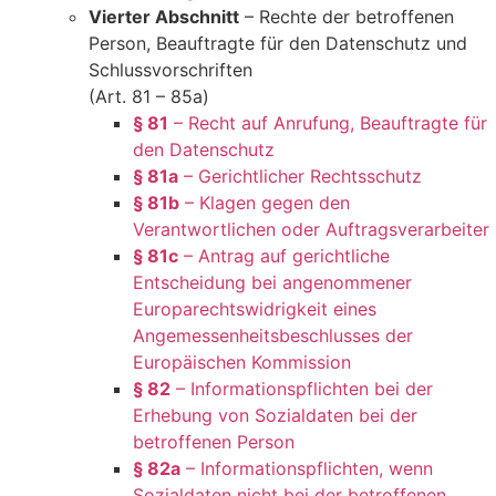
Vierter Abschnitt
– Rechte der betroffenen
Person, Beauftragte für den Datenschutz und
Schlussvorschriften
(Art. 81 – 85a)
§ 81
– Recht auf Anrufung, Beauftragte für
den Datenschutz
§ 81a
– Gerichtlicher Rechtsschutz
§ 81b
– Klagen gegen den
Verantwortlichen oder Auftragsverarbeiter
§ 81c
– Antrag auf gerichtliche
Entscheidung bei angenommener
Europarechtswidrigkeit eines
Angemessenheitsbeschlusses der
Europäischen Kommission
§ 82
– Informationspflichten bei der
Erhebung von Sozialdaten bei der
betroffenen Person
§ 82a
– Informationspflichten, wenn
Sozialdaten nicht bei der betroffenen