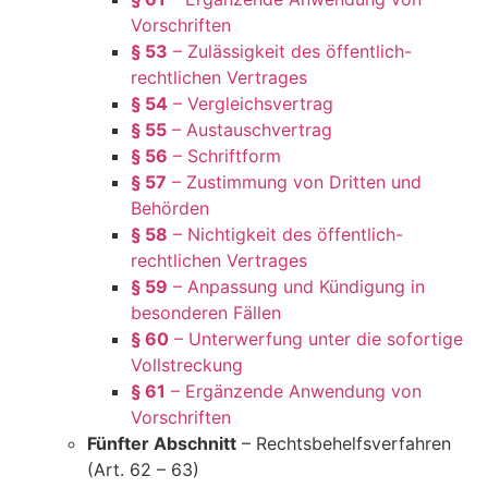
Vorschriften
§ 53
– Zulässigkeit des öffentlich-
rechtlichen Vertrages
§ 54
– Vergleichsvertrag
§ 55
– Austauschvertrag
§ 56
– Schriftform
§ 57
– Zustimmung von Dritten und
Behörden
§ 58
– Nichtigkeit des öffentlich-
rechtlichen Vertrages
§ 59
– Anpassung und Kündigung in
besonderen Fällen
§ 60
– Unterwerfung unter die sofortige
Vollstreckung
§ 61
– Ergänzende Anwendung von
Vorschriften
Fünfter Abschnitt
– Rechtsbehelfsverfahren
(Art. 62 – 63)