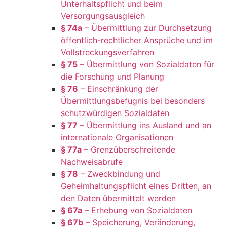
Unterhaltspflicht und beim
Versorgungsausgleich
§ 74a
– Übermittlung zur Durchsetzung
öffentlich-rechtlicher Ansprüche und im
Vollstreckungsverfahren
§ 75
– Übermittlung von Sozialdaten für
die Forschung und Planung
§ 76
– Einschränkung der
Übermittlungsbefugnis bei besonders
schutzwürdigen Sozialdaten
§ 77
– Übermittlung ins Ausland und an
internationale Organisationen
§ 77a
– Grenzüberschreitende
Nachweisabrufe
§ 78
– Zweckbindung und
Geheimhaltungspflicht eines Dritten, an
den Daten übermittelt werden
§ 67a
– Erhebung von Sozialdaten
§ 67b
– Speicherung, Veränderung,