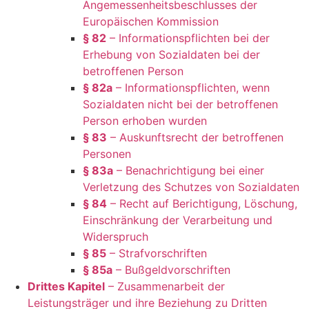
Angemessenheitsbeschlusses der
Europäischen Kommission
§ 82
– Informationspflichten bei der
Erhebung von Sozialdaten bei der
betroffenen Person
§ 82a
– Informationspflichten, wenn
Sozialdaten nicht bei der betroffenen
Person erhoben wurden
§ 83
– Auskunftsrecht der betroffenen
Personen
§ 83a
– Benachrichtigung bei einer
Verletzung des Schutzes von Sozialdaten
§ 84
– Recht auf Berichtigung, Löschung,
Einschränkung der Verarbeitung und
Widerspruch
§ 85
– Strafvorschriften
§ 85a
– Bußgeldvorschriften
Drittes Kapitel
– Zusammenarbeit der
Leistungsträger und ihre Beziehung zu Dritten