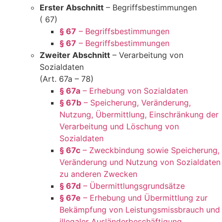
Erster Abschnitt
– Begriffsbestimmungen
( 67)
§ 67
– Begriffsbestimmungen
§ 67
– Begriffsbestimmungen
Zweiter Abschnitt
– Verarbeitung von
Sozialdaten
(Art. 67a – 78)
§ 67a
– Erhebung von Sozialdaten
§ 67b
– Speicherung, Veränderung,
Nutzung, Übermittlung, Einschränkung der
Verarbeitung und Löschung von
Sozialdaten
§ 67c
– Zweckbindung sowie Speicherung,
Veränderung und Nutzung von Sozialdaten
zu anderen Zwecken
§ 67d
– Übermittlungsgrundsätze
§ 67e
– Erhebung und Übermittlung zur
Bekämpfung von Leistungsmissbrauch und
illegaler Ausländerbeschäftigung