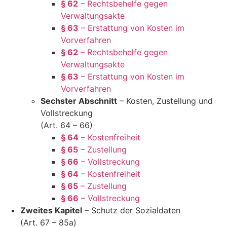
§ 62
– Rechtsbehelfe gegen
Verwaltungsakte
§ 63
– Erstattung von Kosten im
Vorverfahren
§ 62
– Rechtsbehelfe gegen
Verwaltungsakte
§ 63
– Erstattung von Kosten im
Vorverfahren
Sechster Abschnitt
– Kosten, Zustellung und
Vollstreckung
(Art. 64 – 66)
§ 64
– Kostenfreiheit
§ 65
– Zustellung
§ 66
– Vollstreckung
§ 64
– Kostenfreiheit
§ 65
– Zustellung
§ 66
– Vollstreckung
Zweites Kapitel
– Schutz der Sozialdaten
(Art. 67 – 85a)