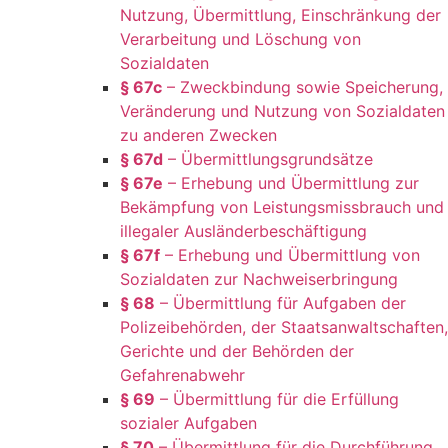
Nutzung, Übermittlung, Einschränkung der
Verarbeitung und Löschung von
Sozialdaten
§ 67c
– Zweckbindung sowie Speicherung,
Veränderung und Nutzung von Sozialdaten
zu anderen Zwecken
§ 67d
– Übermittlungsgrundsätze
§ 67e
– Erhebung und Übermittlung zur
Bekämpfung von Leistungsmissbrauch und
illegaler Ausländerbeschäftigung
§ 67f
– Erhebung und Übermittlung von
Sozialdaten zur Nachweiserbringung
§ 68
– Übermittlung für Aufgaben der
Polizeibehörden, der Staatsanwaltschaften,
Gerichte und der Behörden der
Gefahrenabwehr
§ 69
– Übermittlung für die Erfüllung
sozialer Aufgaben
§ 70
– Übermittlung für die Durchführung