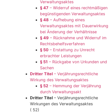
Verwaltungsaktes
§ 47
– Widerruf eines rechtmäßigen
begünstigenden Verwaltungsaktes
§ 48
– Aufhebung eines
Verwaltungsaktes mit Dauerwirkung
bei Änderung der Verhältnisse
§ 49
– Rücknahme und Widerruf im
Rechtsbehelfsverfahren
§ 50
– Erstattung zu Unrecht
erbrachter Leistungen
§ 51
– Rückgabe von Urkunden und
Sachen
Dritter Titel
– Verjährungsrechtliche
Wirkung des Verwaltungsaktes
§ 52
– Hemmung der Verjährung
durch Verwaltungsakt
Dritter Titel
– Verjährungsrechtliche
Wirkungen des Verwaltungsaktes
( 52)