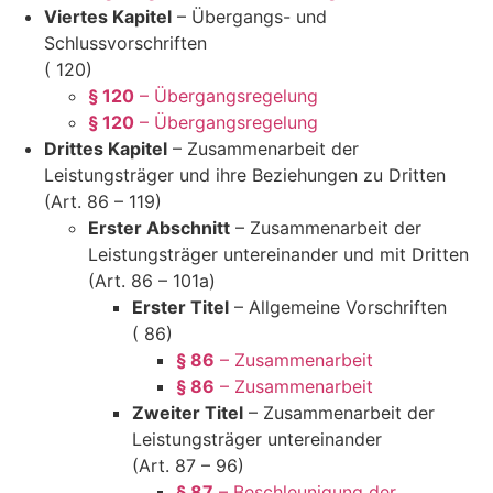
Viertes Kapitel
– Übergangs- und
Schlussvorschriften
( 120)
§ 120
– Übergangsregelung
§ 120
– Übergangsregelung
Drittes Kapitel
– Zusammenarbeit der
Leistungsträger und ihre Beziehungen zu Dritten
(Art. 86 – 119)
Erster Abschnitt
– Zusammenarbeit der
Leistungsträger untereinander und mit Dritten
(Art. 86 – 101a)
Erster Titel
– Allgemeine Vorschriften
( 86)
§ 86
– Zusammenarbeit
§ 86
– Zusammenarbeit
Zweiter Titel
– Zusammenarbeit der
Leistungsträger untereinander
(Art. 87 – 96)
§ 87
– Beschleunigung der