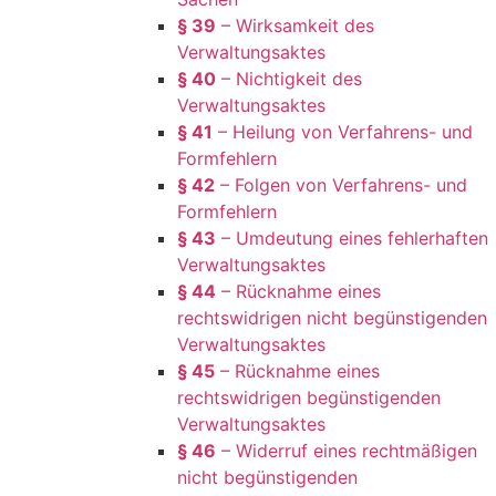
§ 39
– Wirksamkeit des
Verwaltungsaktes
§ 40
– Nichtigkeit des
Verwaltungsaktes
§ 41
– Heilung von Verfahrens- und
Formfehlern
§ 42
– Folgen von Verfahrens- und
Formfehlern
§ 43
– Umdeutung eines fehlerhaften
Verwaltungsaktes
§ 44
– Rücknahme eines
rechtswidrigen nicht begünstigenden
Verwaltungsaktes
§ 45
– Rücknahme eines
rechtswidrigen begünstigenden
Verwaltungsaktes
§ 46
– Widerruf eines rechtmäßigen
nicht begünstigenden