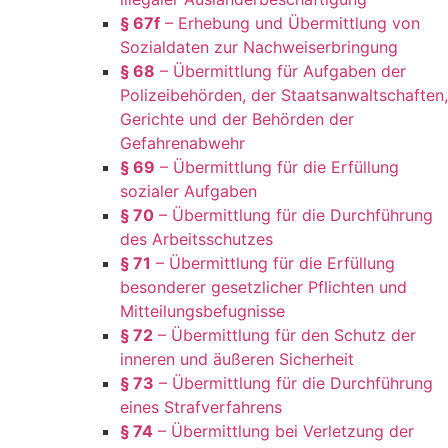
§ 67f
– Erhebung und Übermittlung von
Sozialdaten zur Nachweiserbringung
§ 68
– Übermittlung für Aufgaben der
Polizeibehörden, der Staatsanwaltschaften,
Gerichte und der Behörden der
Gefahrenabwehr
§ 69
– Übermittlung für die Erfüllung
sozialer Aufgaben
§ 70
– Übermittlung für die Durchführung
des Arbeitsschutzes
§ 71
– Übermittlung für die Erfüllung
besonderer gesetzlicher Pflichten und
Mitteilungsbefugnisse
§ 72
– Übermittlung für den Schutz der
inneren und äußeren Sicherheit
§ 73
– Übermittlung für die Durchführung
eines Strafverfahrens
§ 74
– Übermittlung bei Verletzung der