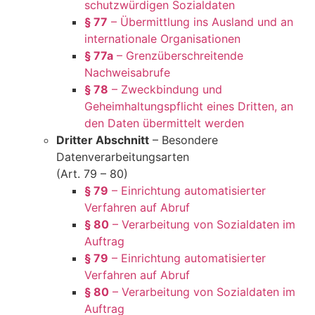
schutzwürdigen Sozialdaten
§ 77
– Übermittlung ins Ausland und an
internationale Organisationen
§ 77a
– Grenzüberschreitende
Nachweisabrufe
§ 78
– Zweckbindung und
Geheimhaltungspflicht eines Dritten, an
den Daten übermittelt werden
Dritter Abschnitt
– Besondere
Datenverarbeitungsarten
(Art. 79 – 80)
§ 79
– Einrichtung automatisierter
Verfahren auf Abruf
§ 80
– Verarbeitung von Sozialdaten im
Auftrag
§ 79
– Einrichtung automatisierter
Verfahren auf Abruf
§ 80
– Verarbeitung von Sozialdaten im
Auftrag