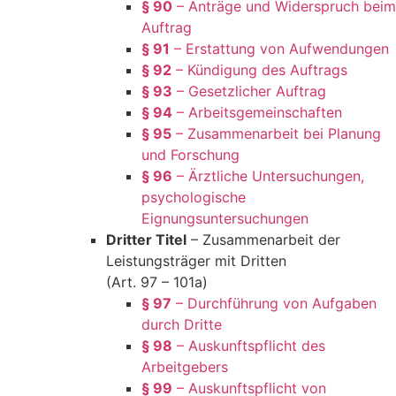
§ 90
– Anträge und Widerspruch beim
Auftrag
§ 91
– Erstattung von Aufwendungen
§ 92
– Kündigung des Auftrags
§ 93
– Gesetzlicher Auftrag
§ 94
– Arbeitsgemeinschaften
§ 95
– Zusammenarbeit bei Planung
und Forschung
§ 96
– Ärztliche Untersuchungen,
psychologische
Eignungsuntersuchungen
Dritter Titel
– Zusammenarbeit der
Leistungsträger mit Dritten
(Art. 97 – 101a)
§ 97
– Durchführung von Aufgaben
durch Dritte
§ 98
– Auskunftspflicht des
Arbeitgebers
§ 99
– Auskunftspflicht von