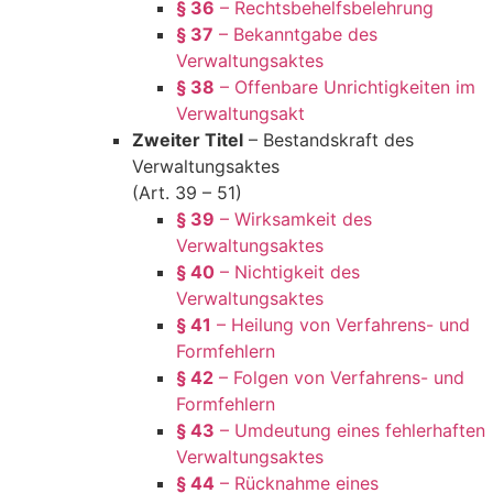
§ 36
– Rechtsbehelfsbelehrung
§ 37
– Bekanntgabe des
Verwaltungsaktes
§ 38
– Offenbare Unrichtigkeiten im
Verwaltungsakt
Zweiter Titel
– Bestandskraft des
Verwaltungsaktes
(Art. 39 – 51)
§ 39
– Wirksamkeit des
Verwaltungsaktes
§ 40
– Nichtigkeit des
Verwaltungsaktes
§ 41
– Heilung von Verfahrens- und
Formfehlern
§ 42
– Folgen von Verfahrens- und
Formfehlern
§ 43
– Umdeutung eines fehlerhaften
Verwaltungsaktes
§ 44
– Rücknahme eines