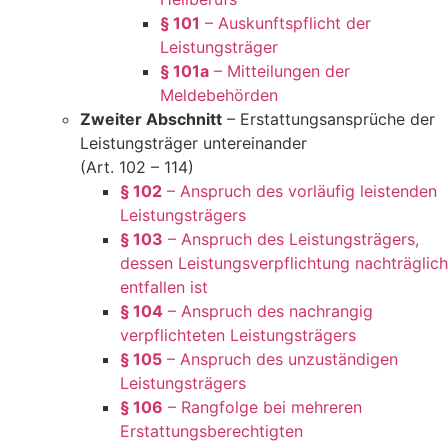
§ 101
– Auskunftspflicht der
Leistungsträger
§ 101a
– Mitteilungen der
Meldebehörden
Zweiter Abschnitt
– Erstattungsansprüche der
Leistungsträger untereinander
(Art. 102 – 114)
§ 102
– Anspruch des vorläufig leistenden
Leistungsträgers
§ 103
– Anspruch des Leistungsträgers,
dessen Leistungsverpflichtung nachträglich
entfallen ist
§ 104
– Anspruch des nachrangig
verpflichteten Leistungsträgers
§ 105
– Anspruch des unzuständigen
Leistungsträgers
§ 106
– Rangfolge bei mehreren
Erstattungsberechtigten